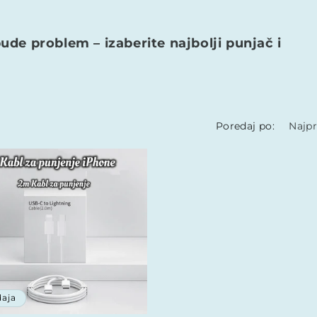
ude problem – izaberite najbolji punjač i
Poredaj po:
aja