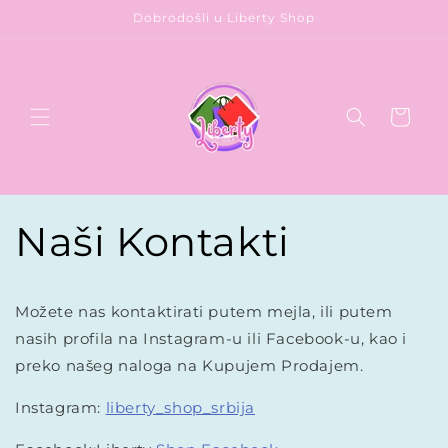
Preskoči
Dobrodošli u Liberty Shop
na
sadržaj
Korpa
Naši Kontakti
Možete nas kontaktirati putem mejla, ili putem
nasih profila na Instagram-u ili Facebook-u, kao i
preko našeg naloga na Kupujem Prodajem.
Instagram:
liberty_shop_srbija