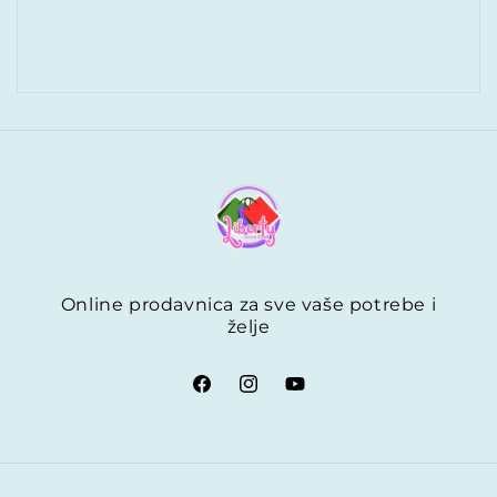
Online prodavnica za sve vaše potrebe i
želje
Načini