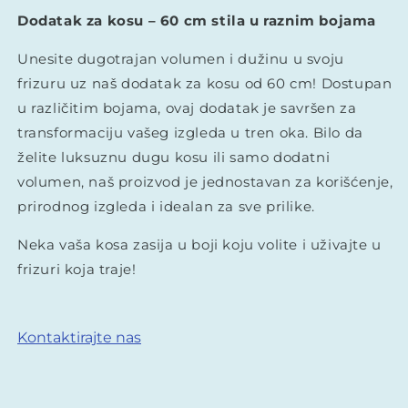
Dodatak za kosu – 60 cm stila u raznim bojama
Unesite dugotrajan volumen i dužinu u svoju
frizuru uz naš dodatak za kosu od 60 cm! Dostupan
u različitim bojama, ovaj dodatak je savršen za
transformaciju vašeg izgleda u tren oka. Bilo da
želite luksuznu dugu kosu ili samo dodatni
volumen, naš proizvod je jednostavan za korišćenje,
prirodnog izgleda i idealan za sve prilike.
Neka vaša kosa zasija u boji koju volite i uživajte u
frizuri koja traje!
Kontaktirajte nas