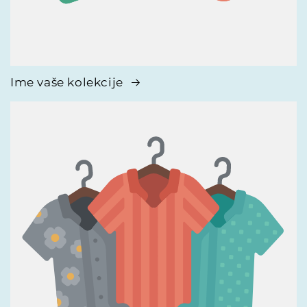
Ime vaše kolekcije