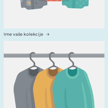
Ime vaše kolekcije