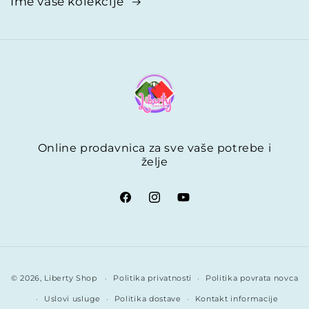
Ime vaše kolekcije
Online prodavnica za sve vaše potrebe i
želje
Načini
© 2026,
Liberty Shop
Politika privatnosti
Politika povrata novca
plaćanja
Uslovi usluge
Politika dostave
Kontakt informacije