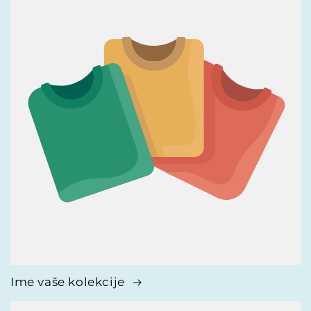
Ime vaše kolekcije