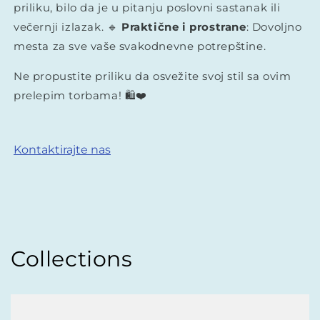
priliku, bilo da je u pitanju poslovni sastanak ili
večernji izlazak. 🔹
Praktične i prostrane
: Dovoljno
mesta za sve vaše svakodnevne potrepštine.
Ne propustite priliku da osvežite svoj stil sa ovim
prelepim torbama! 🛍️❤️
Kontaktirajte nas
Collections