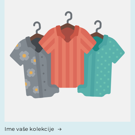
Ime vaše kolekcije